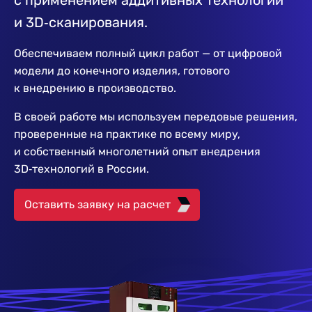
с применением аддитивных технологий
и 3D‑сканирования.
Обеспечиваем полный цикл работ — от цифровой
модели до конечного изделия, готового
к внедрению в производство.
В своей работе мы используем передовые решения,
проверенные на практике по всему миру,
и собственный многолетний опыт внедрения
3D‑технологий в России.
Оставить заявку на расчет