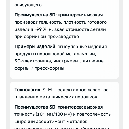
связующего
Преимущества 3D-принтеров:
высокая
производительность, плотность готового
изделия >99 %, низкая стоимость детали
при серийном производстве
Примеры изделий:
огнеупорные изделия,
продукты порошковой металлургии,
3C‑электроника, инструмент, литьевые
формы и пресс‑формы
Технология:
SLM — селективное лазерное
плавление металлических порошков
Преимущества 3D-принтеров:
высокая
точность (±0,1 мм/100 мм) и повторяемость,
широкий ассортимент металлов,
сокращение затрат при разработке новых