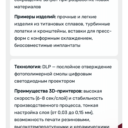
материалов
Примеры изделий:
прочные и легкие
изделия из титановых сплавов, турбинные
лопатки и кронштейны, вставки для пресс-
форм с конформным охлаждением,
биосовместимые имплантаты
Технология:
DLP — послойное отверждение
фотополимерной смолы цифровым
светодиодным проектором
Преимущества 3D-принтеров:
высокая
скорость (6-8 сек/слой) и стабильность
производственного процесса, тонкая
настройка слоя (от 0,03 до 0,15 мм),
возможность печати резиновыми,
высокотемпературными и керамическими