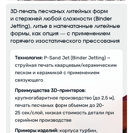
3D-печать песчаных литейных форм
и стержней любой сложности (Binder
Jetting), литье в напечатанные литейные
формы, как опция — с применением
горячего изостатического прессования
Технология:
P-Sand Jet (Binder Jetting) —
струйная печать кварцевым/керамическим
песком и керамикой с применением
связующего
Преимущества 3D-принтеров:
крупногабаритное производство (до 2,5 м),
печать песчаных форм объемом до 20-
25 сек/слой, низкая стоимость детали при
серийном производстве
Примеры изделий:
корпуса турбин,