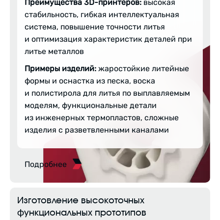
Преимущества 3D-принтеров:
высокая
стабильность, гибкая интеллектуальная
система, повышение точности литья
и оптимизация характеристик деталей при
литье металлов
Примеры изделий:
жаростойкие литейные
формы и оснастка из песка, воска
и полистирола для литья по выплавляемым
моделям, функциональные детали
из инженерных термопластов, сложные
изделия с разветвленными каналами
Подробнее
Изготовление высокоточных
функциональных прототипов