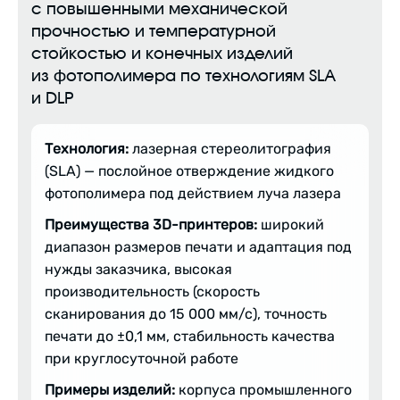
с повышенными механической
прочностью и температурной
стойкостью и конечных изделий
из фотополимера по технологиям SLA
и DLP
Технология:
лазерная стереолитография
(SLA) — послойное отверждение жидкого
фотополимера под действием луча лазера
Преимущества 3D-принтеров:
широкий
диапазон размеров печати и адаптация под
нужды заказчика, высокая
производительность (скорость
сканирования до 15 000 мм/с), точность
печати до ±0,1 мм, стабильность качества
при круглосуточной работе
Примеры изделий:
корпуса промышленного