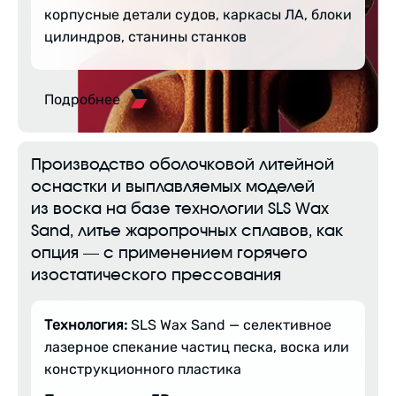
корпусные детали судов, каркасы ЛА, блоки
цилиндров, станины станков
Подробнее
Производство оболочковой литейной
оснастки и выплавляемых моделей
из воска на базе технологии SLS Wax
Sand, литье жаропрочных сплавов, как
опция — с применением горячего
изостатического прессования
Технология:
SLS Wax Sand — селективное
лазерное спекание частиц песка, воска или
конструкционного пластика