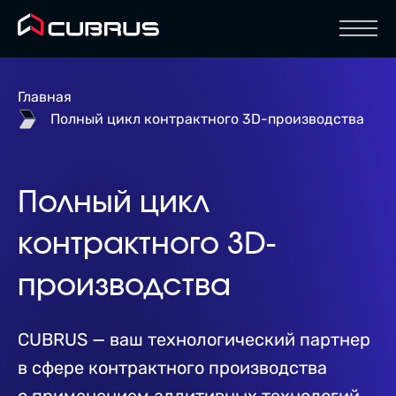
Отк
Главная
Полный цикл контрактного 3D-производства
Полный цикл
контрактного 3D-
производства
CUBRUS — ваш технологический партнер
в сфере контрактного производства