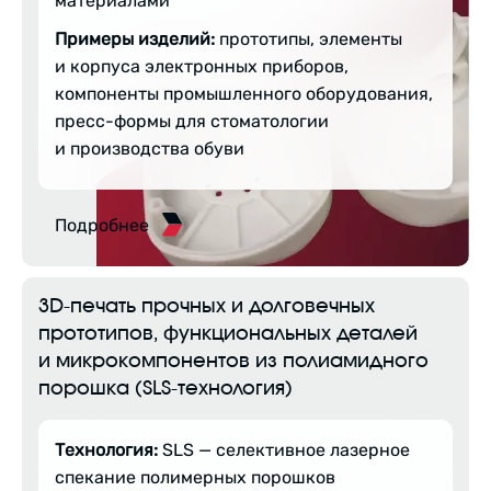
материалами
Примеры изделий:
прототипы, элементы
и корпуса электронных приборов,
компоненты промышленного оборудования,
пресс-формы для стоматологии
и производства обуви
Подробнее
3D-печать прочных и долговечных
прототипов, функциональных деталей
и микрокомпонентов из полиамидного
порошка (SLS-технология)
Технология:
SLS — селективное лазерное
спекание полимерных порошков