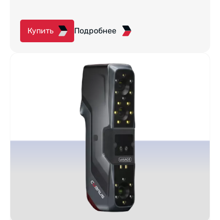
Купить
Подробнее