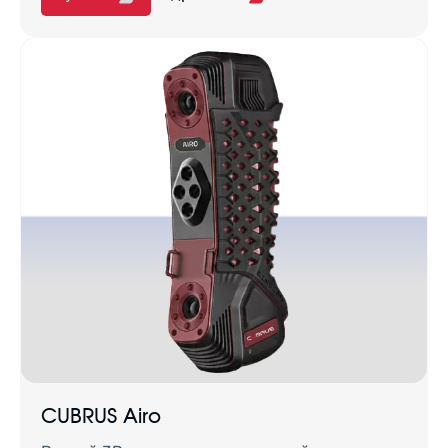
Да
Нет
Показать
CUBRUS Airo