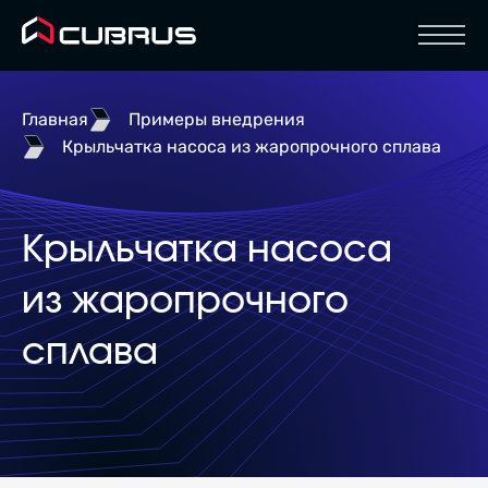
Отк
Главная
Примеры внедрения
Крыльчатка насоса из жаропрочного сплава
Крыльчатка насоса
из жаропрочного
сплава