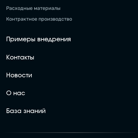
Расходные материалы
Контрактное производство
Примеры внедрения
Контакты
Новости
О нас
База знаний