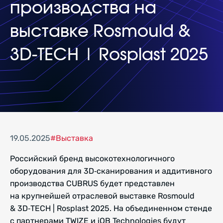
производства на
выставке Rosmould &
3D‑TECH | Rosplast 2025
19.05.2025
#Выставка
Российский бренд высокотехнологичного
оборудования для 3D‑сканирования и аддитивного
производства CUBRUS будет представлен
на крупнейшей отраслевой выставке Rosmould
& 3D‑TECH | Rosplast 2025. На объединенном стенде
с партнерами TWIZE и iQB Technologies будут