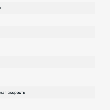
ы
ная скорость