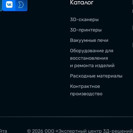
Каталог
3D-сканеры
3D-принтеры
Вакуумные печи
Оборудование для
восстановления
и ремонта изделий
Расходные материалы
Контрактное
производство
йта
© 2026 ООО «Экспертный центр 3Д-решени