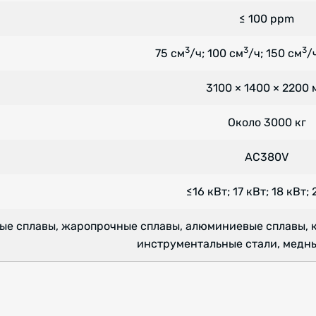
≤ 100 ppm
3
3
3
75 см
/ч; 100 см
/ч; 150 см
/
3100 × 1400 × 2200 
Около 3000 кг
AC380V
≤16 кВт; 17 кВт; 18 кВт;
ые сплавы, жаропрочные сплавы, алюминиевые сплавы, 
инструментальные стали, медны