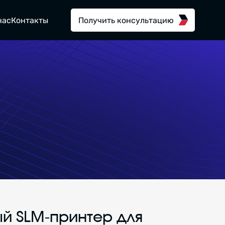
нас
Контакты
Получить консультацию
й SLM-принтер для