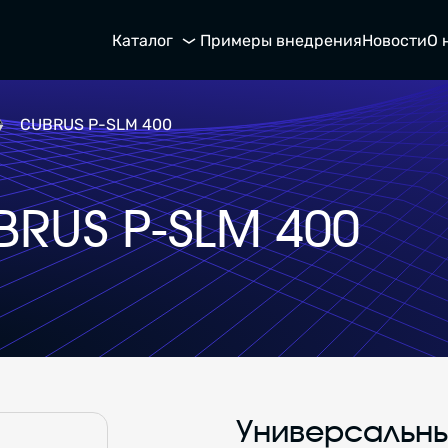
Каталог
Примеры внедрения
Новости
О 
CUBRUS P-SLM 400
RUS P-SLM 400
Универсальны