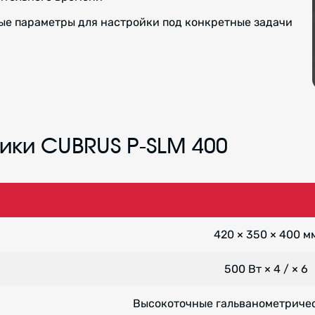
ые параметры для настройки под конкретные задачи
ики CUBRUS P-SLM 400
420 × 350 × 400 м
500 Вт × 4 / × 6
Высокоточные гальванометриче