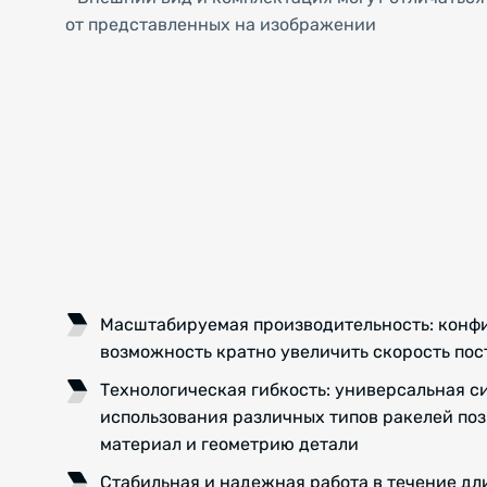
от представленных на изображении
Масштабируемая производительность: конфиг
возможность кратно увеличить скорость по
Технологическая гибкость: универсальная 
использования различных типов ракелей поз
материал и геометрию детали
Стабильная и надежная работа в течение дл