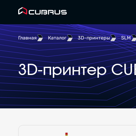
Главная
Каталог
3D-принтеры
SLM
3D-принтер CUB