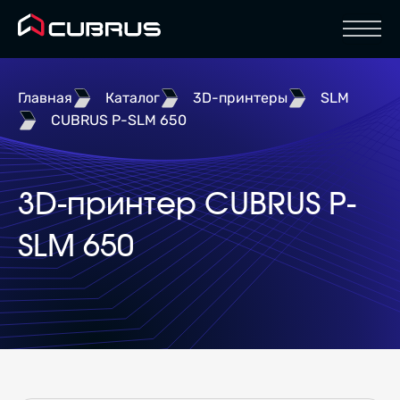
Отк
Главная
Каталог
3D-принтеры
SLM
CUBRUS P-SLM 650
3D-принтер CUBRUS P-
SLM 650