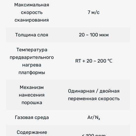
Максимальная
скорость
7 м/с
сканирования
Толщина слоя
20 ~ 100 мкм
Температура
предварительного
RT + 20 ~ 200 ℃
нагрева
платформы
Механизм
Одинарная / двойная
нанесения
переменная скорость
порошка
Газовая среда
Ar/N₂
Содержание
≤ 100 ppm