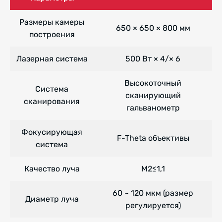
Размеры камеры
650 × 650 × 800 мм
построения
Лазерная система
500 Вт × 4/× 6
Высокоточный
Система
сканирующий
сканирования
гальванометр
Фокусирующая
F-Theta объективы
система
Качество луча
M2≤1,1
60 ~ 120 мкм (размер
Диаметр луча
регулируется)