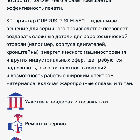
по 500 Вт), за счет чего в разы повышается
эффективность печати.
3D-принтер CUBRUS P-SLM 650 — идеальное
решение для серийного производства: позволяет
создавать сложные детали для аэрокосмической
отрасли (например, корпуса двигателей,
кронштейны), энергетического машиностроения
и других индустриальных сфер, где требуются
надежность, высокая плотность изделий
и возможность работы с широким спектром
материалов, включая жаропрочные сплавы и титан.
Участие в тендерах и госзакупках
Ремонт и сервис