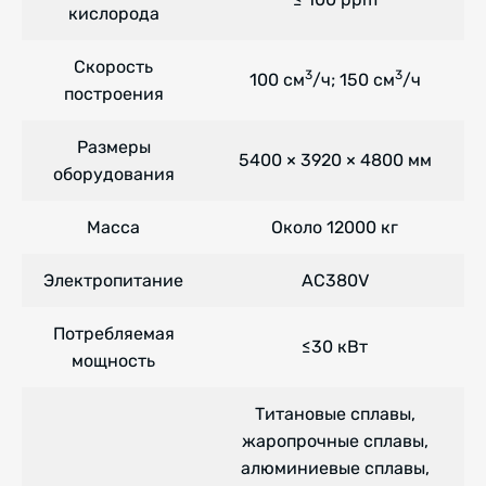
кислорода
Скорость
3
3
100 см
/ч; 150 см
/ч
построения
Размеры
5400 × 3920 × 4800 мм
оборудования
Масса
Около 12000 кг
Электропитание
AC380V
Потребляемая
≤30 кВт
мощность
Титановые сплавы,
жаропрочные сплавы,
алюминиевые сплавы,